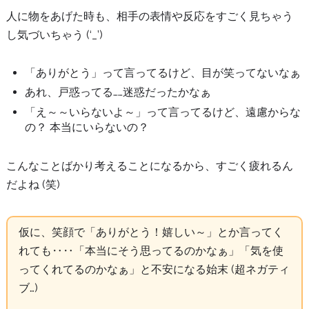
人に物をあげた時も、相手の表情や反応をすごく見ちゃう
し気づいちゃう (‘_’)
「ありがとう」って言ってるけど、目が笑ってないなぁ
あれ、戸惑ってる……迷惑だったかなぁ
「え～～いらないよ～」って言ってるけど、遠慮からな
の？ 本当にいらないの？
こんなことばかり考えることになるから、すごく疲れるん
だよね (笑)
仮に、笑顔で「ありがとう！嬉しい～」とか言ってく
れても‥‥「本当にそう思ってるのかなぁ」「気を使
ってくれてるのかなぁ」と不安になる始末 (超ネガティ
ブ…)