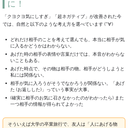
に！
「クヨクヨ気にしすぎ」「超ネガティブ」が改善された今
では、自然と以下のような考え方を選べています (*‘∀‘)
どれだけ相手のことを考えて選んでも、本当に相手が気
に入るかどうかはわからない。
あげた時の相手の表情や言葉だけでは、本音がわからな
いこともある。
あげた時点で、その物は相手の物。相手がどうしようと
私には関係ない。
相手が気に入ろうがそうでなかろうが関係ない。「あげ
た (お返しした)」っていう事実が大事。
(確実に相手のお気に召さなかったのがわかったら) また
一つ相手の情報が得られてよかった
そういえば大学の卒業旅行で、友人は「人にあげる物