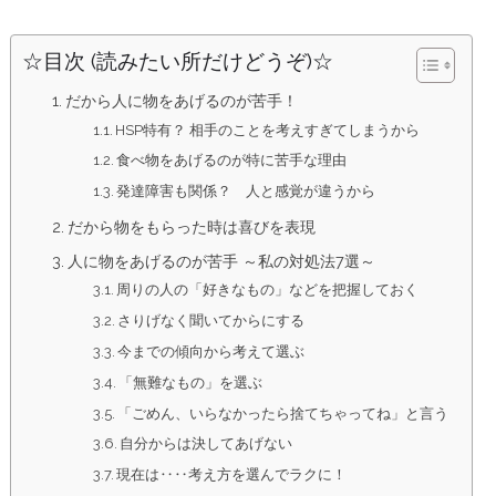
☆目次 (読みたい所だけどうぞ)☆
だから人に物をあげるのが苦手！
HSP特有？ 相手のことを考えすぎてしまうから
食べ物をあげるのが特に苦手な理由
発達障害も関係？ 人と感覚が違うから
だから物をもらった時は喜びを表現
人に物をあげるのが苦手 ～私の対処法7選～
周りの人の「好きなもの」などを把握しておく
さりげなく聞いてからにする
今までの傾向から考えて選ぶ
「無難なもの」を選ぶ
「ごめん、いらなかったら捨てちゃってね」と言う
自分からは決してあげない
現在は‥‥考え方を選んでラクに！