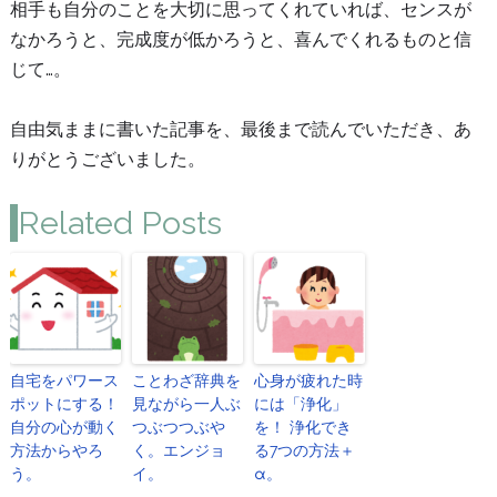
相手も自分のことを大切に思ってくれていれば、センスが
なかろうと、完成度が低かろうと、喜んでくれるものと信
じて…。
自由気ままに書いた記事を、最後まで読んでいただき、あ
りがとうございました。
Related Posts
自宅をパワース
ことわざ辞典を
心身が疲れた時
ポットにする！
見ながら一人ぶ
には「浄化」
自分の心が動く
つぶつつぶや
を！ 浄化でき
方法からやろ
く。エンジョ
る7つの方法＋
う。
イ。
α。