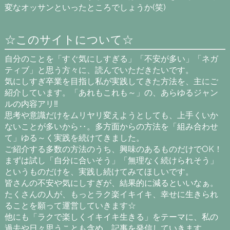
変なオッサンといったところでしょうか(笑)
☆このサイトについて☆
自分のことを「すぐ気にしすぎる」「不安が多い」「ネガ
ティブ」と思う方々に、読んでいただきたいです。
気にしすぎ卒業を目指し私が実践してきた方法を、主にご
紹介しています。「あれもこれも～」の、あらゆるジャン
ルの内容アリ‼
思考や意識だけをムリヤリ変えようとしても、上手くいか
ないことが多いから‥。多方面からの方法を「組み合わせ
て」ゆる～く実践を続けてきました。
ご紹介する多数の方法のうち、興味のあるものだけでOK！
まずは試し「自分に合いそう」「無理なく続けられそう」
というものだけを、実践し続けてみてほしいです。
皆さんの不安や気にしすぎが、結果的に減るといいなぁ。
たくさんの人が、もっとラク楽イキイキ、幸せに生きられ
ることを願って運営していきます☆
他にも「ラクで楽しくイキイキ生きる」をテーマに、私の
過去や日々思うことも含め、記事を発信していきます。