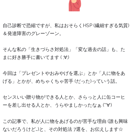
自己診断で恐縮ですが、私はおそらくHSP (繊細すぎる気質)
＆発達障害のグレーゾーン。
そんな私の「生きづらさ対処法」「変な過去の話」も、た
まに好き勝手に書いてます ( ;∀;)
今回は「プレゼントやおみやげを選ぶ」とか「人に物をあ
げる」とかが、めちゃくちゃ苦手 (だった)っていう話。
センスいい贈り物ができる人とか、さらっと人に缶コーヒ
ーを差し出せる人とか、うらやましかったなぁ (*‘∀‘)
この記事で、私が人に物をあげるのが苦手な理由 (誰も興味
ないだろうけど…)と、その対処法 7選を、お伝えします☆