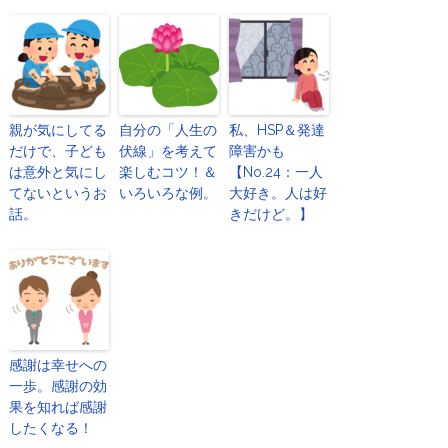
親が気にしてる
自分の「人生の
私、HSP＆発達
だけで、子ども
伏線」を考えて
障害かも
は意外と気にし
楽しむコツ！＆
【No.24：一人
てないというお
いろいろな例。
大好き。人は好
話。
きだけど。】
感謝は幸せへの
一歩。感謝の効
果を知れば感謝
したくなる！