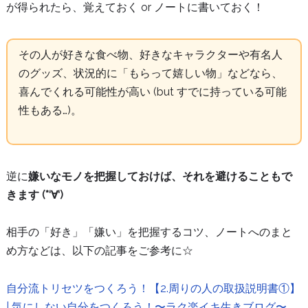
が得られたら、覚えておく or ノートに書いておく！
その人が好きな食べ物、好きなキャラクターや有名人
のグッズ、状況的に「もらって嬉しい物」などなら、
喜んでくれる可能性が高い (but すでに持っている可能
性もある…)。
逆に
嫌いなモノを把握しておけば、それを避けることもで
きます (*‘∀‘)
相手の「好き」「嫌い」を把握するコツ、ノートへのまと
め方などは、以下の記事をご参考に☆
自分流トリセツをつくろう！【2.周りの人の取扱説明書①】
| 気にしない自分をつくろう！〜ラク楽イキ生きブログ〜