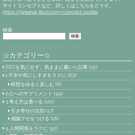
サイトコンセプトなど、詳しくはこちらをどうぞ。
https://kinisinai-jibun.com/concept-profile
検索
検索
☆カテゴリー☆
SEOを気にせず、気ままに書いた記事
(25)
1.不安や気にしすぎをラクに
(63)
瞑想をゆるく楽しむ
(6)
2.心へのサプリメント
(49)
3.考え方は選べる
(101)
引き寄せの法則
(17)
感謝グセをつける
(16)
4.人間関係をラクに
(92)