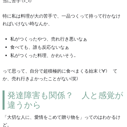
当に苦手 (>_<)
特に私は料理が大の苦手で、一品つくって持って行かなけ
ればいけない時なんか、
私がつくったやつ、売れ行き悪いなぁ
食べても、誰も反応ないなぁ
私がつくった料理、かわいそう…
って思って、自分で超積極的に食べまくる始末 (;’∀’) て
か、売れ行きよかったことがない(笑)
発達障害も関係？ 人と感覚が
違うから
「大切な人に、愛情をこめて贈り物を」ってのはわかるけ
ど。