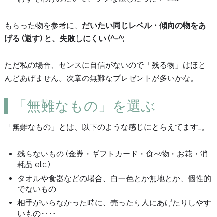
もらった物を参考に、
だいたい同じレベル・傾向の物をあ
げる (返す) と、失敗しにくい (^-^;
ただ私の場合、センスに自信がないので「残る物」はほと
んどあげません。次章の無難なプレゼントが多いかな。
「無難なもの」を選ぶ
「無難なもの」とは、以下のような感じにとらえてます…。
残らないもの (金券・ギフトカード・食べ物・お花・消
耗品 etc.)
タオルや食器などの場合、白一色とか無地とか、個性的
でないもの
相手がいらなかった時に、売ったり人にあげたりしやす
いもの‥‥