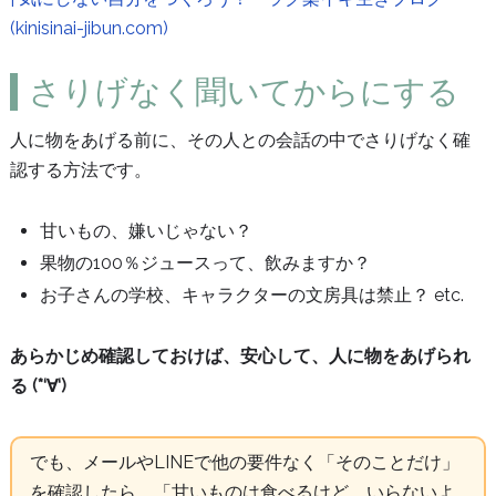
(kinisinai-jibun.com)
さりげなく聞いてからにする
人に物をあげる前に、その人との会話の中でさりげなく確
認する方法です。
甘いもの、嫌いじゃない？
果物の100％ジュースって、飲みますか？
お子さんの学校、キャラクターの文房具は禁止？ etc.
あらかじめ確認しておけば、安心して、人に物をあげられ
る (*‘∀‘)
でも、メールやLINEで他の要件なく「そのことだけ」
を確認したら、「甘いものは食べるけど、いらないよ