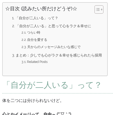
☆目次 (読みたい所だけどうぞ)☆
「自分が二人いる」って？
「自分が二人いる」と思って心をラク＆幸せに
つらい時
自分を愛する
天からのメッセージみたいな感じで
まとめ：少しでも心がラク＆幸せを感じられたら採用
Related Posts
「自分が二人いる」って？
体を二つには分けられないけど。
心とかイメージって、自由～ (*´▽｀*)