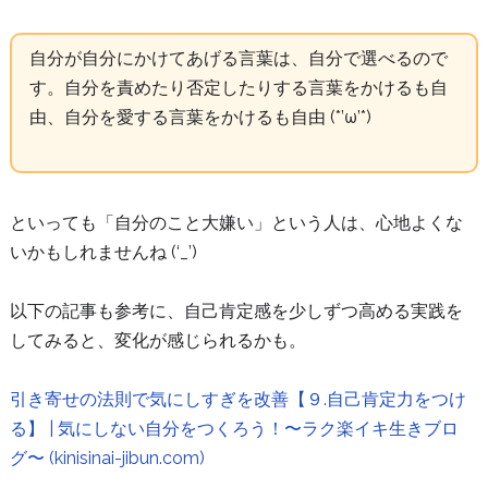
自分が自分にかけてあげる言葉は、自分で選べるので
す。自分を責めたり否定したりする言葉をかけるも自
由、自分を愛する言葉をかけるも自由 (*’ω’*)
といっても「自分のこと大嫌い」という人は、心地よくな
いかもしれませんね (‘_’)
以下の記事も参考に、自己肯定感を少しずつ高める実践を
してみると、変化が感じられるかも。
引き寄せの法則で気にしすぎを改善【９.自己肯定力をつけ
る】 | 気にしない自分をつくろう！〜ラク楽イキ生きブロ
グ〜 (kinisinai-jibun.com)