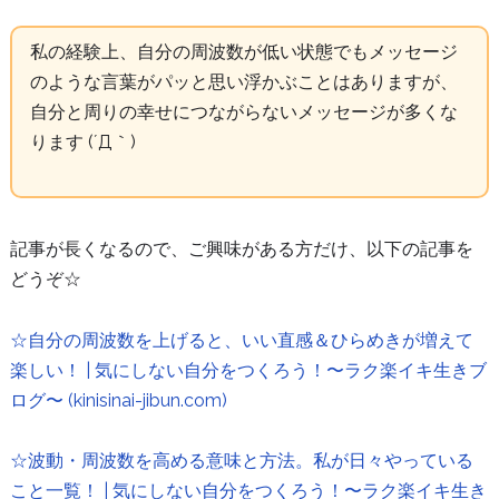
私の経験上、自分の周波数が低い状態でもメッセージ
のような言葉がパッと思い浮かぶことはありますが、
自分と周りの幸せにつながらないメッセージが多くな
ります (´Д｀)
記事が長くなるので、ご興味がある方だけ、以下の記事を
どうぞ☆
☆自分の周波数を上げると、いい直感＆ひらめきが増えて
楽しい！ | 気にしない自分をつくろう！〜ラク楽イキ生きブ
ログ〜 (kinisinai-jibun.com)
☆波動・周波数を高める意味と方法。私が日々やっている
こと一覧！ | 気にしない自分をつくろう！〜ラク楽イキ生き