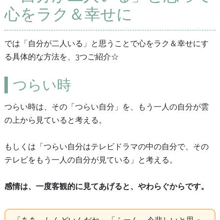
心をラク＆幸せに
では「自分が二人いる」と思うことで心をラク＆幸せにす
る具体的な方法を、3つご紹介☆
つらい時
つらい時は、その「つらい自分」を、もう一人の自分が雲
の上から見ていると考える。
もしくは「つらい自分はテレビドラマの中の自分で、その
テレビをもう一人の自分が見ている」と考える。
感情は、一度客観的に見てあげると、やわらぐからです。