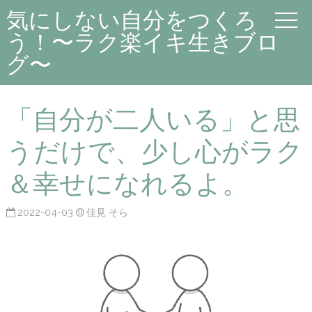
気にしない自分をつくろ
う！〜ラク楽イキ生きブロ
グ〜
「自分が二人いる」と思
うだけで、少し心がラク
＆幸せになれるよ。
2022-04-03
佳見 そら