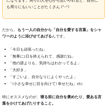
になります。周りの人を心から思いやれると、自分に
も周りにもいいことがたくさん (^-^)
だから、
もう一人の自分から「自分を愛する言葉」をシャ
ワーのように浴びせてあげる
んです。
「今日も頑張ったね」
「無事に1日を終えられて、感謝だね」
「他の誰よりも、気持ちはわかってるよ」
「大好き」
「すごいよ、自分なりによくやったよ」
「(小さな幸せに目を向けて) 幸せだね」etc.
特にオススメなのが、
寝る前に自分を褒めたり、愛ある言
葉をかけてあげたりすること。