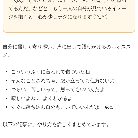
「ああ、しんどいんだね」「ふーん、今悲しいと思っ
てるんだ」などと、もう一人の自分が見ているイメー
ジを抱くと、心が少しラクになります (*^_^*)
自分に優しく寄り添い、声に出して語りかけるのもオスス
メ。
こういうふうに言われて傷ついたね
そんなことされちゃ、腹が立っても仕方ないよ
つらい、苦しいって、思ってもいいんだよ
寂しいよね…、よくわかるよ
すぐに落ち込む自分も、いていいんだよ etc.
以下の記事に、やり方を詳しくまとめています。