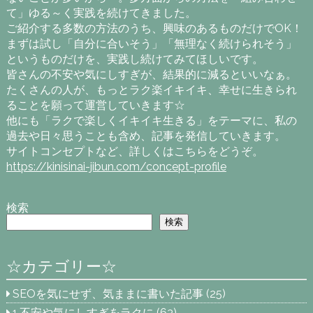
て」ゆる～く実践を続けてきました。
ご紹介する多数の方法のうち、興味のあるものだけでOK！
まずは試し「自分に合いそう」「無理なく続けられそう」
というものだけを、実践し続けてみてほしいです。
皆さんの不安や気にしすぎが、結果的に減るといいなぁ。
たくさんの人が、もっとラク楽イキイキ、幸せに生きられ
ることを願って運営していきます☆
他にも「ラクで楽しくイキイキ生きる」をテーマに、私の
過去や日々思うことも含め、記事を発信していきます。
サイトコンセプトなど、詳しくはこちらをどうぞ。
https://kinisinai-jibun.com/concept-profile
検索
検索
☆カテゴリー☆
SEOを気にせず、気ままに書いた記事
(25)
1.不安や気にしすぎをラクに
(63)