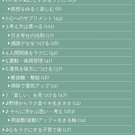
瞑想をゆるく楽しむ
(6)
2.心へのサプリメント
(49)
3.考え方は選べる
(101)
引き寄せの法則
(17)
感謝グセをつける
(16)
4.人間関係をラクに
(92)
5.運動・体調管理
(41)
6.運気を味方につける
(37)
断捨離・整頓
(18)
掃除で運気アップ
(11)
7.「楽しい」を見つける
(47)
♪野球からラク楽イキ生きネタ
(14)
♪ そらに浮かぶ思い・考え
(183)
周波数(波動)アップ＝生きる軸
(14)
♪心をラクにする子育て術
(17)