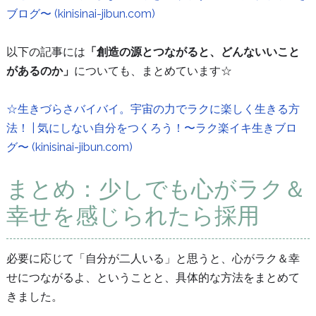
ブログ〜 (kinisinai-jibun.com)
以下の記事には
「創造の源とつながると、どんないいこと
があるのか」
についても、まとめています☆
☆生きづらさバイバイ。宇宙の力でラクに楽しく生きる方
法！ | 気にしない自分をつくろう！〜ラク楽イキ生きブロ
グ〜 (kinisinai-jibun.com)
まとめ：少しでも心がラク＆
幸せを感じられたら採用
必要に応じて「自分が二人いる」と思うと、心がラク＆幸
せにつながるよ、ということと、具体的な方法をまとめて
きました。