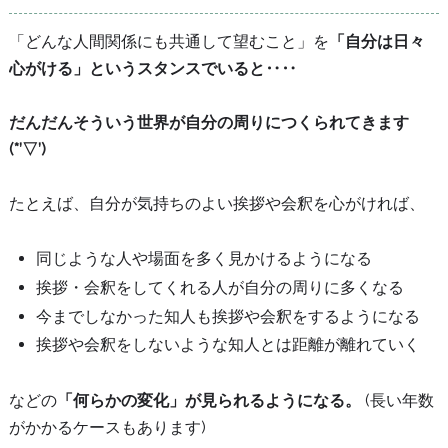
「どんな人間関係にも共通して望むこと」を
「自分は日々
心がける」というスタンスでいると‥‥
だんだんそういう世界が自分の周りにつくられてきます
(*’▽’)
たとえば、自分が気持ちのよい挨拶や会釈を心がければ、
同じような人や場面を多く見かけるようになる
挨拶・会釈をしてくれる人が自分の周りに多くなる
今までしなかった知人も挨拶や会釈をするようになる
挨拶や会釈をしないような知人とは距離が離れていく
などの
「何らかの変化」が見られるようになる。
(長い年数
がかかるケースもあります)