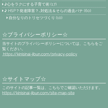
♪心をラクにする子育て術
(17)
♪ HSP？発達障害？…対処法＆そらの過去バナ
(60)
自分なりのトリセツづくり
(10)
☆プライバシーポリシー☆
当サイトのプライバシーポリシーについては、こちらをご
覧ください。
https://kinisinai-jibun.com
/privacy-policy
☆サイトマップ☆
このサイトの記事一覧は、こちらでご確認いただけます。
https://kinisinai-jibun.com/site-map-site