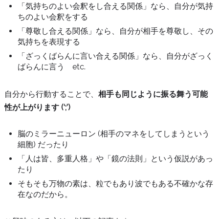
「気持ちのよい会釈をし合える関係」なら、自分が気持
ちのよい会釈をする
「尊敬し合える関係」なら、自分が相手を尊敬し、その
気持ちを表現する
「ざっくばらんに言い合える関係」なら、自分がざっく
ばらんに言う etc.
自分から行動することで、
相手も同じように振る舞う可能
性が上がります (‘;’)
脳のミラーニューロン (相手のマネをしてしまうという
細胞) だったり
「人は皆、多重人格」や「鏡の法則」という仮説があっ
たり
そもそも万物の素は、粒でもあり波でもある不確かな存
在なのだから。