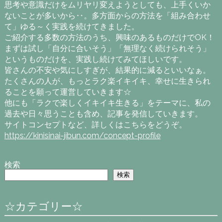
思考や意識だけをムリヤリ変えようとしても、上手くいか
ないことが多いから‥。多方面からの方法を「組み合わせ
て」ゆる～く実践を続けてきました。
ご紹介する多数の方法のうち、興味のあるものだけでOK！
まずは試し「自分に合いそう」「無理なく続けられそう」
というものだけを、実践し続けてみてほしいです。
皆さんの不安や気にしすぎが、結果的に減るといいなぁ。
たくさんの人が、もっとラク楽イキイキ、幸せに生きられ
ることを願って運営していきます☆
他にも「ラクで楽しくイキイキ生きる」をテーマに、私の
過去や日々思うことも含め、記事を発信していきます。
サイトコンセプトなど、詳しくはこちらをどうぞ。
https://kinisinai-jibun.com/concept-profile
検索
検索
☆カテゴリー☆