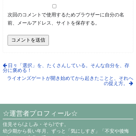
次回のコメントで使用するためブラウザーに自分の名
前、メールアドレス、サイトを保存する。
日々「選択」を、たくさんしている。そんな自分を、存
分に褒める！
ライオンズゲートが開き始めてから起きたことと、それへ
の捉え方。
☆運営者プロフィール☆
佳見そら(よしみ・そら)です。
幼少期から長い年月、ずっと「気にしすぎ」「不安や後悔