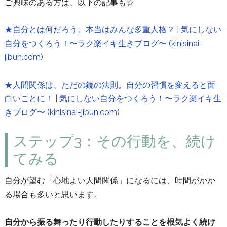
ご興味のある方は、以下の記事も☆
★自分とは何だろう。本当はみんな多重人格？ | 気にしない
自分をつくろう！〜ラク楽イキ生きブログ〜 (kinisinai-
jibun.com)
★人間関係は、ただの鏡の法則。自分の習慣を変えると面
白いことに！ | 気にしない自分をつくろう！〜ラク楽イキ生
きブログ〜 (kinisinai-jibun.com)
ステップ3：その行動を、続け
てみる
自分が望む「心地よい人間関係」になるには、時間がかか
る場合も多いと思います。
自分から振る舞ったり行動したりすることを根気よく続け