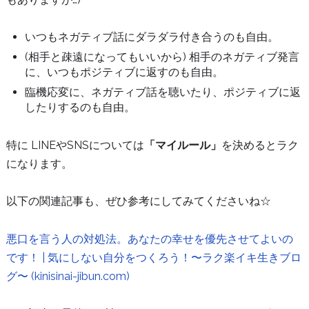
いつもネガティブ話にダラダラ付き合うのも自由。
(相手と疎遠になってもいいから) 相手のネガティブ発言
に、いつもポジティブに返すのも自由。
臨機応変に、ネガティブ話を聴いたり、ポジティブに返
したりするのも自由。
特に LINEやSNSについては
「マイルール」
を決めるとラク
になります。
以下の関連記事も、ぜひ参考にしてみてくださいね☆
悪口を言う人の対処法。あなたの幸せを優先させてよいの
です！ | 気にしない自分をつくろう！〜ラク楽イキ生きブロ
グ〜 (kinisinai-jibun.com)