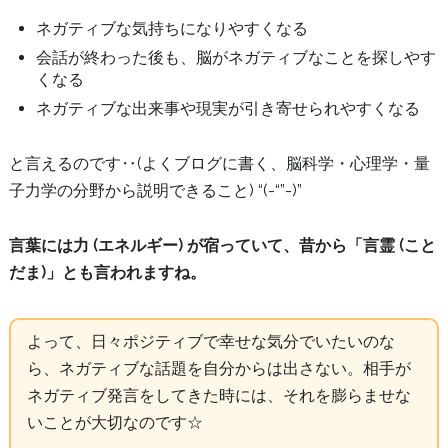
ネガティブな気持ちになりやすくなる
会話が終わった後も、脳がネガティブなことを探しやす
くなる
ネガティブな出来事や現実が引き寄せられやすくなる
と言えるのです‥(よくブログに書く、脳科学・心理学・量
子力学の分野から説明できること) “(-“”-)”
言葉には力 (エネルギー) が宿っていて、昔から「言霊 (こと
だま)」とも言われますね。
よって、日々ポジティブで幸せな気分でいたいのな
ら、ネガティブな話題を自分からは出さない。相手が
ネガティブ発言をしてきた時には、それを膨らませな
いことが大切なのです☆