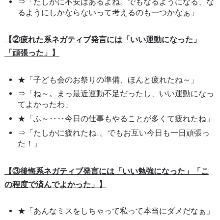
⇒「たしかに不安はあるよね。でもなるようになる、な
るようにしかならないって考えるのも一つかなぁ」
【②疲れた系ネガティブ発言には「いい運動になった」
「頑張った」】
★「子ども会のお祭りの準備、ほんと疲れたね～」
⇒「ね～。まっ最近運動不足だったし、いい運動になっ
てよかったわ」
★「ふ～‥‥今日の仕事もやることが多くて疲れたね」
⇒「たしかに疲れたね…。でもお互い今日も一日頑張っ
た！」
【③後悔系ネガティブ発言には「いい勉強になった」「こ
の程度で済んでよかった」】
★「あんなミスをしちゃって私って本当にダメだなぁ」