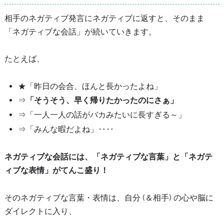
相手のネガティブ発言にネガティブに返すと、そのまま
「ネガティブな会話」が続いていきます。
たとえば、
★「昨日の会合、ほんと長かったよね」
⇒
「そうそう、早く帰りたかったのにさぁ」
⇒「一人一人の話がバカみたいに長すぎる～」
⇒「みんな暇だよね」‥‥
ネガティブな会話には、「ネガティブな言葉」と「ネガテ
ィブな表情」がてんこ盛り！
そのネガティブな言葉・表情は、自分 (＆相手) の心や脳に
ダイレクトに入り、