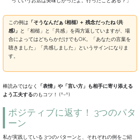
っていうお店は美味しかったよ。行ったことある？」
この例は
「そうなんだぁ (相槌) ＋ 残念だったね (共
感)」
と「相槌」と「共感」を両方返していますが、場
合によってはどちらかだけでもOK。「あなたの言葉を
聴きました」「共感しました」というサインになりま
す。
棒読みではなく
「表情」や「言い方」も相手に寄り添える
よう工夫する
のもコツ！ (^-^)
ポジティブに返す！ 3つのパタ
ーン
私が実践している 3つのパターンと、それぞれの例をご紹