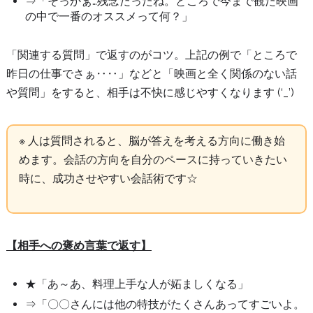
⇒「そっかぁ…残念だったね。ところで今まで観た映画
の中で一番のオススメって何？」
「関連する質問」で返すのがコツ。上記の例で「ところで
昨日の仕事でさぁ‥‥」などと「映画と全く関係のない話
や質問」をすると、相手は不快に感じやすくなります (‘_’)
※ 人は質問されると、脳が答えを考える方向に働き始
めます。会話の方向を自分のペースに持っていきたい
時に、成功させやすい会話術です☆
【相手への褒め言葉で返す】
★「あ～あ、料理上手な人が妬ましくなる」
⇒「〇〇さんには他の特技がたくさんあってすごいよ。