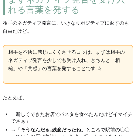
れる言葉を発する
相手のネガティブ発言に、いきなりポジティブに返すのも
自由だけど。
相手を不快に感じにくくさせるコツは、まずは相手の
ネガティブ発言を少しでも受け入れ、きちんと「相
槌」や「共感」の言葉を発することです ☆
たとえば、
「新しくできたお店でパスタを食べたんだけどイマイチ
でさぁ」
⇒「
そうなんだぁ…残念だったね。
ところで駅前の〇〇