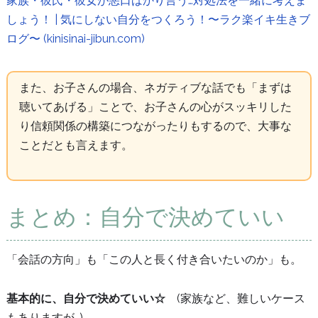
家族・彼氏・彼女が悪口ばかり言う…対処法を一緒に考えま
しょう！ | 気にしない自分をつくろう！〜ラク楽イキ生きブ
ログ〜 (kinisinai-jibun.com)
また、お子さんの場合、ネガティブな話でも「まずは
聴いてあげる」ことで、お子さんの心がスッキリした
り信頼関係の構築につながったりもするので、大事な
ことだとも言えます。
まとめ：自分で決めていい
「会話の方向」も「この人と長く付き合いたいのか」も。
基本的に、自分で決めていい☆
(家族など、難しいケース
もありますが…)