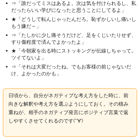
⇒「誰だってミスはあるよ。次は気を付けられるし、私
だったらいい学びになったと思うことにしてるよ」
★「どうして転んじゃったんだろ。恥ずかしいし痛いし
もう嫌だ～」
⇒「たしかに少し痛そうだけど、足をくじいたりせず、
すり傷程度で済んでよかったよ」
★「今朝家を出る時にストッキングが伝線しちゃって…
ツイてないよ」
⇒「それは大変だったね。でもお客様の前じゃないだ
け、よかったのかも」
日頃から、自分がネガティブな考え方をした時に、前
向きな解釈や考え方を選ぶようにしておく。その積み
重ねが、相手のネガティブ発言にポジティブ言葉で返
しやすくさせてくれるのです(*‘∀‘)