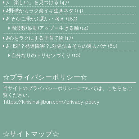
7.「楽しい」を見つける
(47)
♪野球からラク楽イキ生きネタ
(14)
♪ そらに浮かぶ思い・考え
(183)
周波数(波動)アップ＝生きる軸
(14)
♪心をラクにする子育て術
(17)
♪ HSP？発達障害？…対処法＆そらの過去バナ
(60)
自分なりのトリセツづくり
(10)
☆プライバシーポリシー☆
当サイトのプライバシーポリシーについては、こちらをご
覧ください。
https://kinisinai-jibun.com
/privacy-policy
☆サイトマップ☆