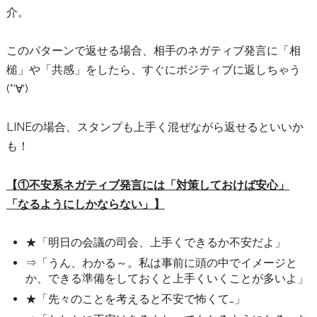
介。
このパターンで返せる場合、相手のネガティブ発言に「相
槌」や「共感」をしたら、すぐにポジティブに返しちゃう
(*‘∀‘)
LINEの場合、スタンプも上手く混ぜながら返せるといいか
も！
【①不安系ネガティブ発言には「対策しておけば安心」
「なるようにしかならない」】
★「明日の会議の司会、上手くできるか不安だよ」
⇒「うん、わかる～。私は事前に頭の中でイメージと
か、できる準備をしておくと上手くいくことが多いよ」
★「先々のことを考えると不安で怖くて…」