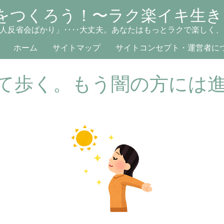
をつくろう！〜ラク楽イキ生き
人反省会ばかり」‥‥大丈夫。あなたはもっとラクで楽しく、
ホーム
サイトマップ
サイトコンセプト・運営者に
て歩く。もう闇の方には