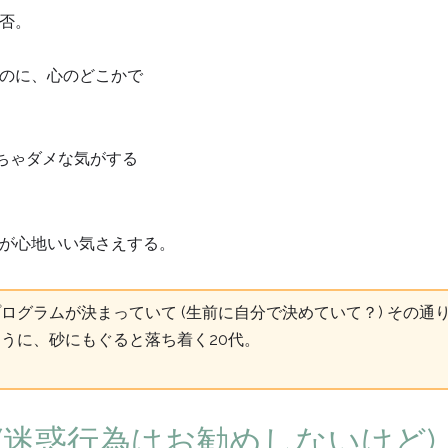
否。
のに、心のどこかで
ちゃダメな気がする
が心地いい気さえする。
ログラムが決まっていて (生前に自分で決めていて？) その通
うに、砂にもぐると落ち着く20代。
(迷惑行為はお勧めしないけど)