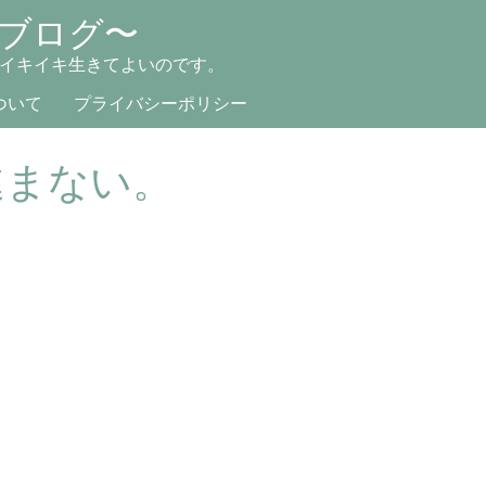
ブログ〜
イキイキ生きてよいのです。
ついて
プライバシーポリシー
進まない。