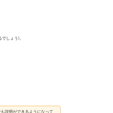
るでしょう)。
でも説明ができるようになって