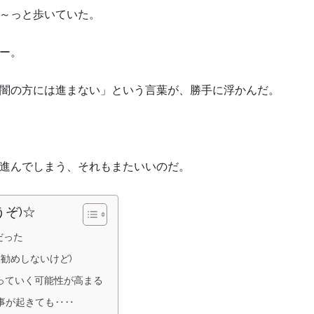
～っと歩いていた。
ー。
闇の方には進まない」という言葉が、勝手に浮かんだ。
進んでしまう、それもまたいいのだ。
うぞ)☆
だった
お勧めしないけど)
っていく可能性が高まる
事が起きても‥‥