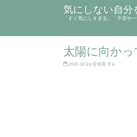
気にしない自分
「すぐ気にしすぎる」「不安や一
太陽に向かっ
2025-12-24
佳見 そら