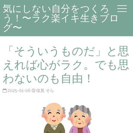
気にしない自分をつくろ
う！〜ラク楽イキ生きブロ
グ〜
「そういうものだ」と思
えれば心がラク。でも思
わないのも自由！
2025-01-06
佳見 そら