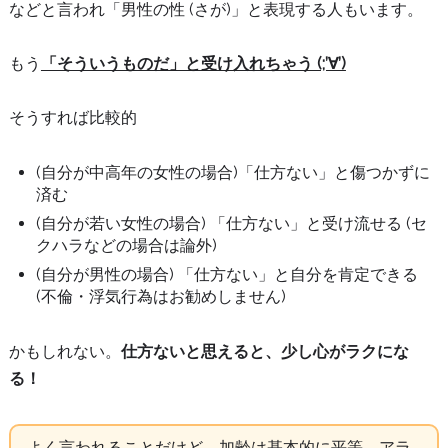
などと言われ「男性の性 (さが)」と表現する人もいます。
もう
「そういうものだ」と受け入れちゃう (;’∀’)
そうすれば比較的
(自分が中高年の女性の場合)「仕方ない」と傷つかずに
済む
(自分が若い女性の場合) 「仕方ない」と受け流せる (セ
クハラなどの場合は論外)
(自分が男性の場合) 「仕方ない」と自分を肯定できる
(不倫・浮気行為はお勧めしません)
かもしれない。
仕方ないと思えると、少し心がラクにな
る！
よく言われることだけど、加齢は基本的に平等。アラ