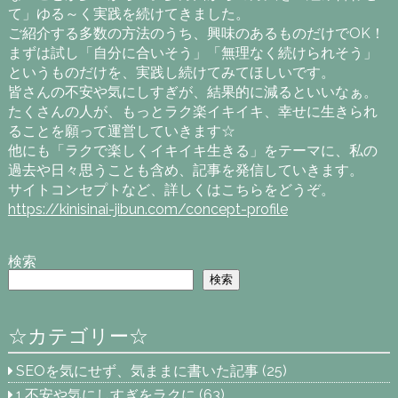
て」ゆる～く実践を続けてきました。
ご紹介する多数の方法のうち、興味のあるものだけでOK！
まずは試し「自分に合いそう」「無理なく続けられそう」
というものだけを、実践し続けてみてほしいです。
皆さんの不安や気にしすぎが、結果的に減るといいなぁ。
たくさんの人が、もっとラク楽イキイキ、幸せに生きられ
ることを願って運営していきます☆
他にも「ラクで楽しくイキイキ生きる」をテーマに、私の
過去や日々思うことも含め、記事を発信していきます。
サイトコンセプトなど、詳しくはこちらをどうぞ。
https://kinisinai-jibun.com/concept-profile
検索
検索
☆カテゴリー☆
SEOを気にせず、気ままに書いた記事
(25)
1.不安や気にしすぎをラクに
(63)