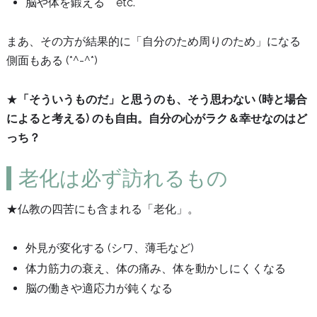
脳や体を鍛える etc.
まあ、その方が結果的に「自分のため周りのため」になる
側面もある (*^-^*)
★
「そういうものだ」と思うのも、そう思わない (時と場合
によると考える) のも自由。自分の心がラク＆幸せなのはど
っち？
老化は必ず訪れるもの
★仏教の四苦にも含まれる「老化」。
外見が変化する (シワ、薄毛など)
体力筋力の衰え、体の痛み、体を動かしにくくなる
脳の働きや適応力が鈍くなる