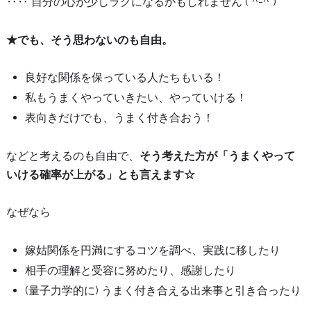
‥‥ 自分の心が少しラクになるかもしれません (*^-^*)
★でも、そう思わないのも自由。
良好な関係を保っている人たちもいる！
私もうまくやっていきたい、やっていける！
表向きだけでも、うまく付き合おう！
などと考えるのも自由で、
そう考えた方が「うまくやって
いける確率が上がる」とも言えます☆
なぜなら
嫁姑関係を円満にするコツを調べ、実践に移したり
相手の理解と受容に努めたり、感謝したり
(量子力学的に) うまく付き合える出来事と引き合ったり