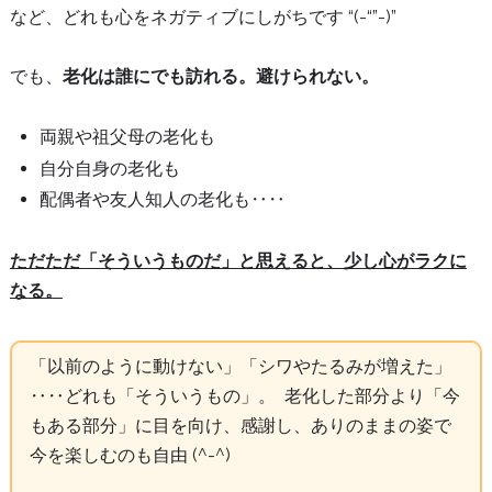
など、どれも心をネガティブにしがちです “(-“”-)”
でも、
老化は誰にでも訪れる。避けられない。
両親や祖父母の老化も
自分自身の老化も
配偶者や友人知人の老化も‥‥
ただただ「そういうものだ」と思えると、少し心がラクに
なる。
「以前のように動けない」「シワやたるみが増えた」
‥‥どれも「そういうもの」。 老化した部分より「今
もある部分」に目を向け、感謝し、ありのままの姿で
今を楽しむのも自由 (^-^)