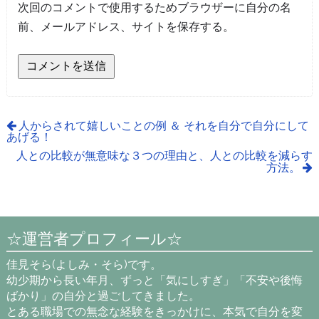
次回のコメントで使用するためブラウザーに自分の名
前、メールアドレス、サイトを保存する。
人からされて嬉しいことの例 ＆ それを自分で自分にして
あげる！
人との比較が無意味な３つの理由と、人との比較を減らす
方法。
☆運営者プロフィール☆
佳見そら(よしみ・そら)です。
幼少期から長い年月、ずっと「気にしすぎ」「不安や後悔
ばかり」の自分と過ごしてきました。
とある職場での無念な経験をきっかけに、本気で自分を変