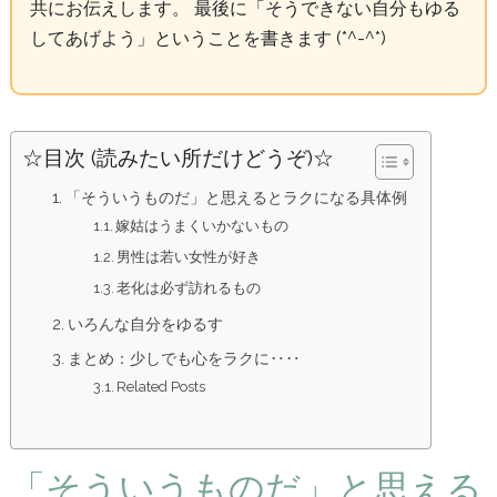
共にお伝えします。 最後に「そうできない自分もゆる
してあげよう」ということを書きます (*^-^*)
☆目次 (読みたい所だけどうぞ)☆
「そういうものだ」と思えるとラクになる具体例
嫁姑はうまくいかないもの
男性は若い女性が好き
老化は必ず訪れるもの
いろんな自分をゆるす
まとめ：少しでも心をラクに‥‥
Related Posts
「そういうものだ」と思える