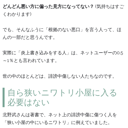
どんどん悪い方に偏った見方になってない？
(気持ちはすご
くわかります)
でも、そんなふうに「根拠のない悪口」を言う人って、ほ
んの一部だと思うんです。
実際に「炎上書き込みをする人」は、ネットユーザーの0.5
～1％とも言われています。
世の中のほとんどは、誹謗中傷しない人たちなのです。
自ら狭いニワトリ小屋に入る
必要はない
北野武さんは著書で、ネット上の誹謗中傷に傷つく人を
「狭い小屋の中にいるニワトリ」に例えていました。