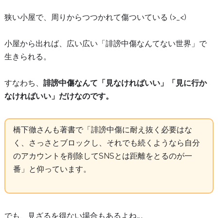
狭い小屋で、周りからつつかれて傷ついている (>_<)
小屋から出れば、広い広い「誹謗中傷なんてない世界」で
生きられる。
すなわち、
誹謗中傷なんて「見なければいい」「見に行か
なければいい」だけなのです。
橋下徹さんも著書で「誹謗中傷に耐え抜く必要はな
く、さっさとブロックし、それでも続くようなら自分
のアカウントを削除してSNSとは距離をとるのが一
番」と仰っています。
でも、見ざるを得ない場合もあるよね…。