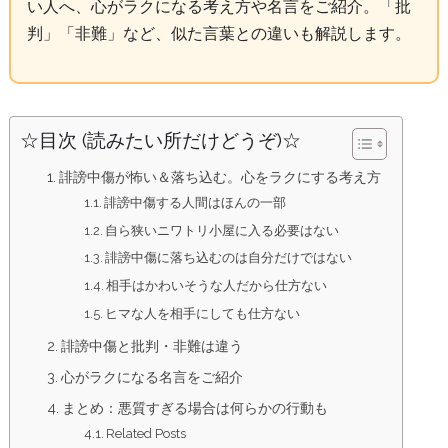
い人へ、心がラクになる考え方や名言をご紹介。「批
判」「非難」など、似た言葉との違いも解説します。
☆目次 (読みたい所だけどうぞ)☆
誹謗中傷が怖い＆落ち込む。心をラクにする考え方
誹謗中傷する人間はほんの一部
自ら狭いニワトリ小屋に入る必要はない
誹謗中傷に落ち込むのは自分だけではない
相手はかわいそうな人だから仕方ない
ヒマな人を相手にしても仕方ない
誹謗中傷と批判・非難は違う
心がラクになる名言をご紹介
まとめ：悪質すぎる場合は何らかの行動も
Related Posts