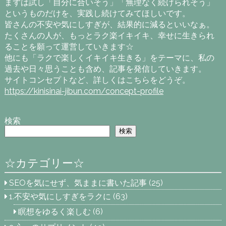
まずは試し「自分に合いそう」「無理なく続けられそう」
というものだけを、実践し続けてみてほしいです。
皆さんの不安や気にしすぎが、結果的に減るといいなぁ。
たくさんの人が、もっとラク楽イキイキ、幸せに生きられ
ることを願って運営していきます☆
他にも「ラクで楽しくイキイキ生きる」をテーマに、私の
過去や日々思うことも含め、記事を発信していきます。
サイトコンセプトなど、詳しくはこちらをどうぞ。
https://kinisinai-jibun.com/concept-profile
検索
検索
☆カテゴリー☆
SEOを気にせず、気ままに書いた記事
(25)
1.不安や気にしすぎをラクに
(63)
瞑想をゆるく楽しむ
(6)