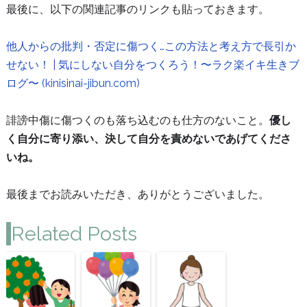
最後に、以下の関連記事のリンクも貼っておきます。
他人からの批判・否定に傷つく…この方法と考え方で長引か
せない！ | 気にしない自分をつくろう！〜ラク楽イキ生きブ
ログ〜 (kinisinai-jibun.com)
誹謗中傷に傷つくのも落ち込むのも仕方のないこと。
優し
く自分に寄り添い、決して自分を責めないであげてくださ
いね。
最後までお読みいただき、ありがとうございました。
Related Posts