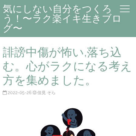
気にしない自分をつくろ
う！〜ラク楽イキ生きブロ
グ〜
誹謗中傷が怖い,落ち込
む。心がラクになる考え
方を集めました。
2022-05-26
佳見 そら