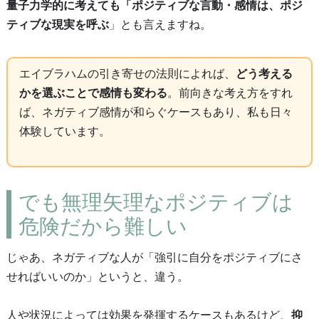
量子力学的に考えても「ポジティブな言動・感情は、ポジ
ティブな現実を呼ぶ
」とも言えますね。
エイブラハムの引き寄せの法則によれば、
どう考える
かを選ぶことで感情も変わる
。前向きな考え方をすれ
ば、ネガティブ感情が和らぐケースもあり、私も日々
体験しています。
でも無理矢理なポジティブは
危険だから難しい
じゃあ、ネガティブな人が「強引に自分をポジティブにさ
せればいいのか」というと、違う。
人や状況によっては効果を発揮するケースもあるけど、
抑