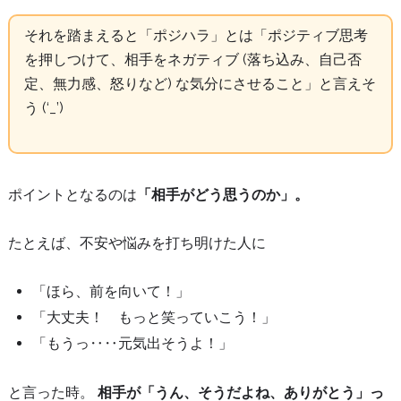
それを踏まえると「ポジハラ」とは「ポジティブ思考
を押しつけて、相手をネガティブ (落ち込み、自己否
定、無力感、怒りなど) な気分にさせること」と言えそ
う (‘_’)
ポイントとなるのは
「相手がどう思うのか」。
たとえば、不安や悩みを打ち明けた人に
「ほら、前を向いて！」
「大丈夫！ もっと笑っていこう！」
「もうっ‥‥元気出そうよ！」
と言った時。
相手が「うん、そうだよね、ありがとう」っ