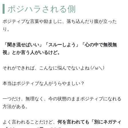
ポジハラされる側
ポジティブな言葉や励ましに、落ち込んだり腹が立った
り。
「聞き流せばいい」「スルーしよう」「心の中で無視無
視」とか言う人がいるけど。
それができれば、こんなに悩んでないよね (/ω＼)
本当はポジティブな人がうらやましい？
一つだけ、無理なく、今の状態のままポジティブになれる
方法がある。
よく言われることだけど、
何を言われても「別にネガティ