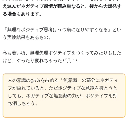
え込んだネガティブ感情が積み重なると、後から大爆発す
る場合もあります。
「無理なポジティブ思考はうつ病になりやすくなる」とい
う実験結果もあるもの。
私も若い頃、無理矢理ポジティブをつくってみたりもした
けど、ぐったり疲れちゃった (*´Д｀)
人の意識の95％を占める「無意識」の部分にネガティ
ブが溢れていると、ただポジティブな意識を持とうと
しても、ネガティブな無意識の力が、ポジティブを打
ち消しちゃう。