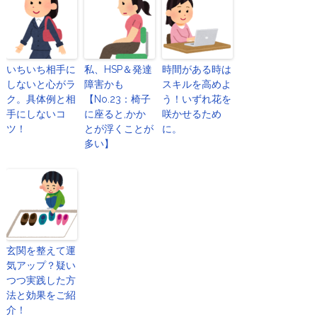
いちいち相手に
私、HSP＆発達
時間がある時は
しないと心がラ
障害かも
スキルを高めよ
ク。具体例と相
【No.23：椅子
う！いずれ花を
手にしないコ
に座ると,かか
咲かせるため
ツ！
とが浮くことが
に。
多い】
玄関を整えて運
気アップ？疑い
つつ実践した方
法と効果をご紹
介！