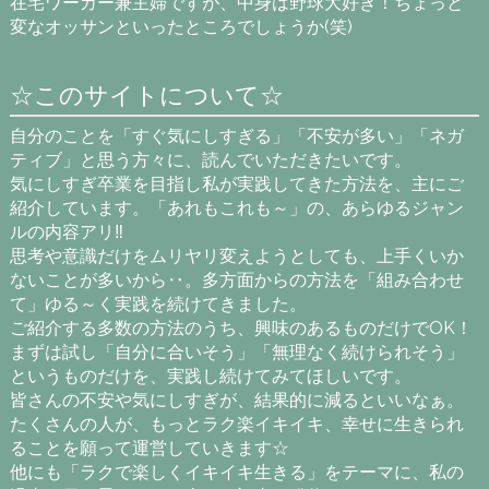
在宅ワーカー兼主婦ですが、中身は野球大好き！ちょっと
変なオッサンといったところでしょうか(笑)
☆このサイトについて☆
自分のことを「すぐ気にしすぎる」「不安が多い」「ネガ
ティブ」と思う方々に、読んでいただきたいです。
気にしすぎ卒業を目指し私が実践してきた方法を、主にご
紹介しています。「あれもこれも～」の、あらゆるジャン
ルの内容アリ‼
思考や意識だけをムリヤリ変えようとしても、上手くいか
ないことが多いから‥。多方面からの方法を「組み合わせ
て」ゆる～く実践を続けてきました。
ご紹介する多数の方法のうち、興味のあるものだけでOK！
まずは試し「自分に合いそう」「無理なく続けられそう」
というものだけを、実践し続けてみてほしいです。
皆さんの不安や気にしすぎが、結果的に減るといいなぁ。
たくさんの人が、もっとラク楽イキイキ、幸せに生きられ
ることを願って運営していきます☆
他にも「ラクで楽しくイキイキ生きる」をテーマに、私の