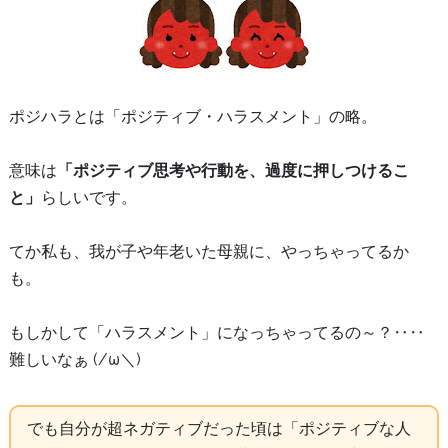
ポジハラとは「ポジティブ・ハラスメント」の略。
意味は
「ポジティブ思考や行動を、過度に押しつけるこ
と」
らしいです。
てか私も、我が子や年老いた母親に、やっちゃってるか
も。
もしかして「ハラスメント」になっちゃってるの～？‥‥
難しいなぁ (/ω＼)
でも自分が超ネガティブだった頃は「ポジティブな人