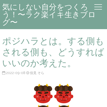
気にしない自分をつくろ
う！〜ラク楽イキ生きブロ
グ〜
ポジハラとは。する側も
される側も、どうすれば
いいのか考えた。
2022-09-08
佳見 そら