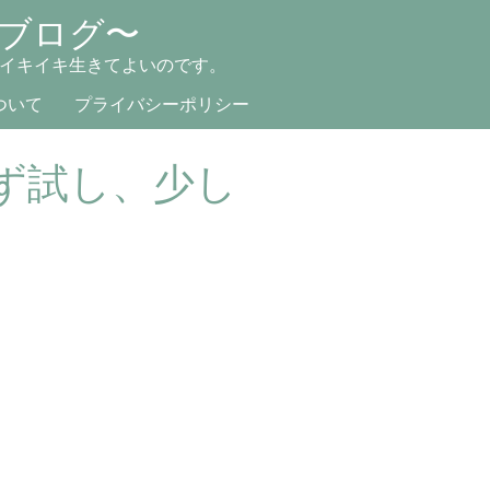
ブログ〜
イキイキ生きてよいのです。
ついて
プライバシーポリシー
ず試し、少し