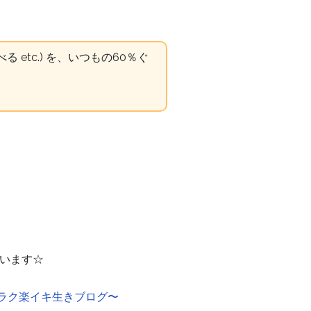
tc.) を、いつもの60％ぐ
います☆
〜ラク楽イキ生きブログ〜