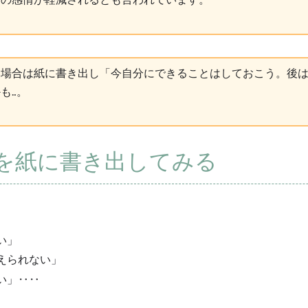
い場合は紙に書き出し「今自分にできることはしておこう。後
も…。
を紙に書き出してみる
い」
えられない」
い」‥‥