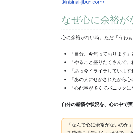
(kinisinai-jibun.com)
なぜ心に余裕が
心に余裕がない時。ただ「うわぁ
「自分、今焦っております」
「やること盛りだくさんで、
「あっ今イライラしています
「あの人にせかされたから心
「心配事が多くてパニックに
自分の感情や状況を、心の中で実況中
「なんで心に余裕がないのか
ス感情に「気づく」だけで、