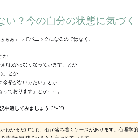
ない？今の自分の状態に気づく
ぁぁぁ」ってパニックになるのではなく、
とか
わけわからなくなっています」とか
ね」とか
に余裕がないみたい」とか
なっております」とか‥‥。
継してみましょう (*^-^*)
」がわかるだけでも、心が落ち着くケースがあります。心理学
その感情が軽減されるとも言われています。