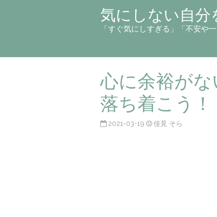
気にしない自分
「すぐ気にしすぎる」「不安や一
心に余裕がな
落ち着こう！
2021-03-19
佳見 そら