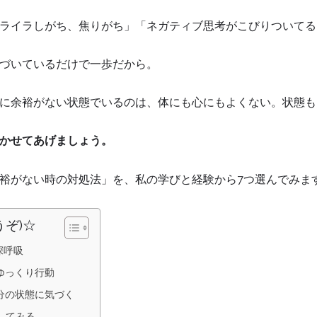
ライラしがち、焦りがち」「ネガティブ思考がこびりついてる
づいているだけで一歩だから。
余裕がない状態でいるのは、体にも心にもよくない。状態もよい方
かせてあげましょう。
裕がない時の対処法」を、私の学びと経験から7つ選んでみま
うぞ)☆
深呼吸
ゆっくり行動
分の状態に気づく
してみる