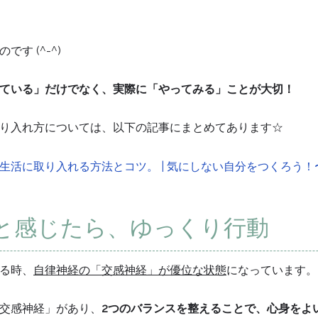
す (^-^)
ている」だけでなく、実際に「やってみる」ことが大切！
り入れ方については、以下の記事にまとめてあります☆
生活に取り入れる方法とコツ。 | 気にしない自分をつくろう
と感じたら、ゆっくり行動
る時、
自律神経の「交感神経」が優位な状態
になっています。
交感神経」があり、
2つのバランスを整えることで、心身をよ