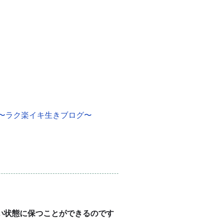
！〜ラク楽イキ生きブログ〜
い状態に保つことができるのです