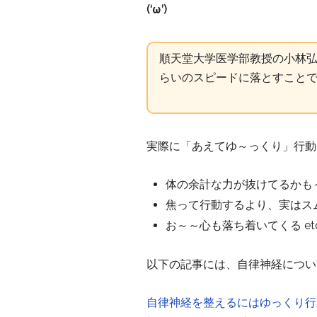
(‘ω’)
順天堂大学医学部教授の小林弘幸
らいのスピードに落とすこと
実際に「あえてゆ～っくり」行動
体の余計な力が抜けてるかも
焦って行動するより、実はス
お～～心も落ち着いてくる etc
以下の記事には、自律神経につい
自律神経を整えるにはゆっくり行