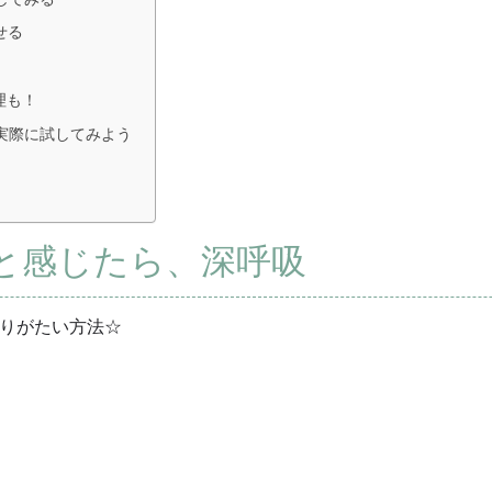
せる
理も！
実際に試してみよう
と感じたら、深呼吸
りがたい方法☆