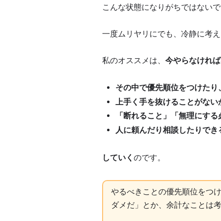
こんな状態になりがちではないですか 
一度ムリヤリにでも、冷静に考え
私のオススメは、
今やらなければ
その中で優先順位をつけたり
上手く手を抜けることがない
「断れること」「無理にする
人に頼んだり相談したりでき
していく
のです。
やるべきことの優先順位をつ
ダメだ」とか、余計なことは考えない