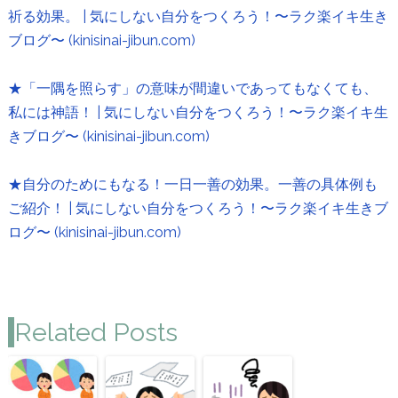
祈る効果。 | 気にしない自分をつくろう！〜ラク楽イキ生き
ブログ〜 (kinisinai-jibun.com)
★「一隅を照らす」の意味が間違いであってもなくても、
私には神語！ | 気にしない自分をつくろう！〜ラク楽イキ生
きブログ〜 (kinisinai-jibun.com)
★自分のためにもなる！一日一善の効果。一善の具体例も
ご紹介！ | 気にしない自分をつくろう！〜ラク楽イキ生きブ
ログ〜 (kinisinai-jibun.com)
Related Posts