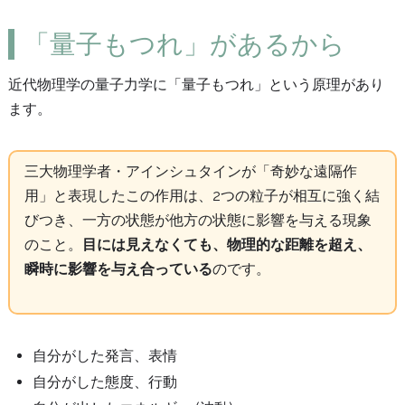
「量子もつれ」があるから
近代物理学の量子力学に「量子もつれ」という原理があり
ます。
三大物理学者・アインシュタインが「奇妙な遠隔作
用」と表現したこの作用は、2つの粒子が相互に強く結
びつき、一方の状態が他方の状態に影響を与える現象
のこと。
目には見えなくても、物理的な距離を超え、
瞬時に影響を与え合っている
のです。
自分がした発言、表情
自分がした態度、行動