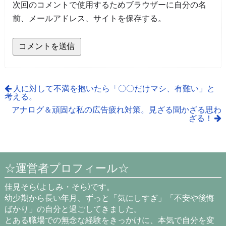
次回のコメントで使用するためブラウザーに自分の名
前、メールアドレス、サイトを保存する。
人に対して不満を抱いたら「〇〇だけマシ、有難い」と
考える。
アナログ＆頑固な私の広告疲れ対策。見ざる聞かざる思わ
ざる！
☆運営者プロフィール☆
佳見そら(よしみ・そら)です。
幼少期から長い年月、ずっと「気にしすぎ」「不安や後悔
ばかり」の自分と過ごしてきました。
とある職場での無念な経験をきっかけに、本気で自分を変