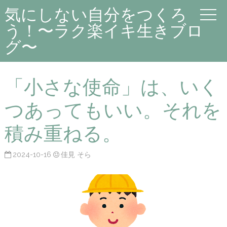
気にしない自分をつくろ
う！〜ラク楽イキ生きブロ
グ〜
「小さな使命」は、いく
つあってもいい。それを
積み重ねる。
2024-10-16
佳見 そら