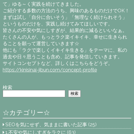
て」ゆる～く実践を続けてきました。
ご紹介する多数の方法のうち、興味のあるものだけでOK！
まずは試し「自分に合いそう」「無理なく続けられそう」
というものだけを、実践し続けてみてほしいです。
皆さんの不安や気にしすぎが、結果的に減るといいなぁ。
たくさんの人が、もっとラク楽イキイキ、幸せに生きられ
ることを願って運営していきます☆
他にも「ラクで楽しくイキイキ生きる」をテーマに、私の
過去や日々思うことも含め、記事を発信していきます。
サイトコンセプトなど、詳しくはこちらをどうぞ。
https://kinisinai-jibun.com/concept-profile
検索
検索
☆カテゴリー☆
SEOを気にせず、気ままに書いた記事
(25)
1.不安や気にしすぎをラクに
(63)