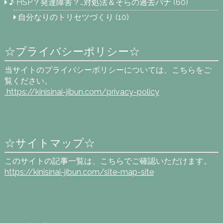
♪ HSP？発達障害？…対処法＆そらの過去バナ
(60)
自分なりのトリセツづくり
(10)
☆プライバシーポリシー☆
当サイトのプライバシーポリシーについては、こちらをご
覧ください。
https://kinisinai-jibun.com
/privacy-policy
☆サイトマップ☆
このサイトの記事一覧は、こちらでご確認いただけます。
https://kinisinai-jibun.com/site-map-site