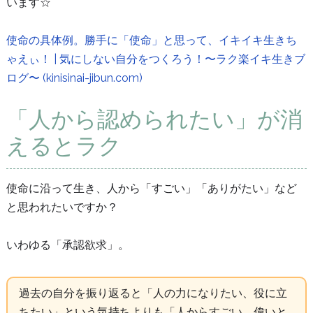
います☆
使命の具体例。勝手に「使命」と思って、イキイキ生きち
ゃえぃ！ | 気にしない自分をつくろう！〜ラク楽イキ生きブ
ログ〜 (kinisinai-jibun.com)
「人から認められたい」が消
えるとラク
使命に沿って生き、人から「すごい」「ありがたい」など
と思われたいですか？
いわゆる「承認欲求」。
過去の自分を振り返ると「人の力になりたい、役に立
ちたい」という気持ちよりも「人からすごい、偉いと