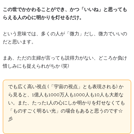
この世でかかわることができ、かつ「いいね」と思っても
らえる人の心に明かりを灯せるだけ。
という意味では、多くの人が「微力」だし、微力でいいの
だと思います。
まあ、ただの主婦が言っても説得力がない、どころか負け
惜しみにも捉えられがちか (笑)
でも広く高い視点 (「宇宙の視点」とも表現される) か
ら見ると、1億人も1000万人も1000人も10人も大差な
い。また、たった1人の心にしか明かりを灯せなくても
「ものすごく明るい光」の場合もあると思うのです☆
彡