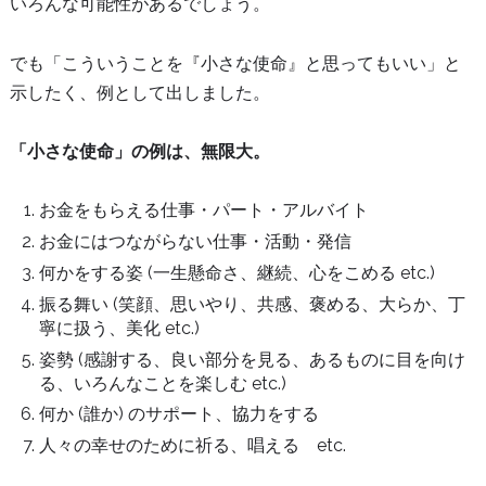
いろんな可能性があるでしょう。
でも「こういうことを『小さな使命』と思ってもいい」と
示したく、例として出しました。
「小さな使命」の例は、無限大。
お金をもらえる仕事・パート・アルバイト
お金にはつながらない仕事・活動・発信
何かをする姿 (一生懸命さ、継続、心をこめる etc.)
振る舞い (笑顔、思いやり、共感、褒める、大らか、丁
寧に扱う、美化 etc.)
姿勢 (感謝する、良い部分を見る、あるものに目を向け
る、いろんなことを楽しむ etc.)
何か (誰か) のサポート、協力をする
人々の幸せのために祈る、唱える etc.