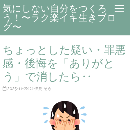
気にしない自分をつくろ
う！〜ラク楽イキ生きブロ
グ〜
ちょっとした疑い・罪悪
感・後悔を「ありがと
う」で消したら‥
2025-11-28
佳見 そら