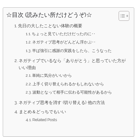
☆目次 (読みたい所だけどうぞ)☆
先日の大したことない体験の概要
ちょっと見ていただけだったのに‥
ネガティブ思考がどんどん浮かぶ‥
半ば強引に感謝の実践をしたら、こうなった
ネガティブでいるなら「ありがとう」と思っていた方が
いい理由
単純に気分がいいから
上手く切り替えられるかもしれないから
波動となって相手に伝わる可能性があるから
ネガティブ思考を消す (切り替える) 他の方法
まとめ＆どっちでもいい
Related Posts