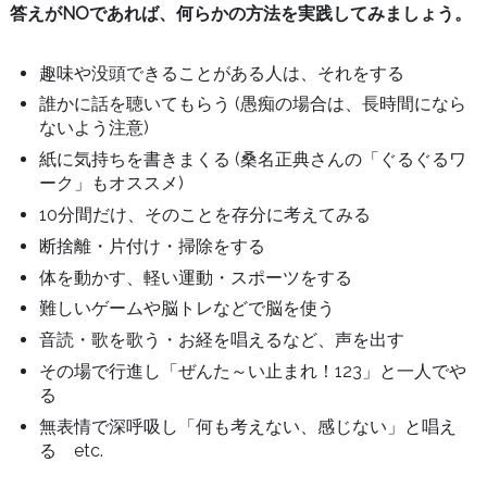
答えがNOであれば、何らかの方法を実践してみましょう。
趣味や没頭できることがある人は、それをする
誰かに話を聴いてもらう (愚痴の場合は、長時間になら
ないよう注意)
紙に気持ちを書きまくる (桑名正典さんの「ぐるぐるワ
ーク」もオススメ)
10分間だけ、そのことを存分に考えてみる
断捨離・片付け・掃除をする
体を動かす、軽い運動・スポーツをする
難しいゲームや脳トレなどで脳を使う
音読・歌を歌う・お経を唱えるなど、声を出す
その場で行進し「ぜんた～い止まれ！123」と一人でや
る
無表情で深呼吸し「何も考えない、感じない」と唱え
る etc.