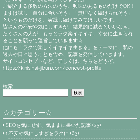
ご紹介する多数の方法のうち、興味のあるものだけでOK！
まずは試し「自分に合いそう」「無理なく続けられそう」
というものだけを、実践し続けてみてほしいです。
皆さんの不安や気にしすぎが、結果的に減るといいなぁ。
たくさんの人が、もっとラク楽イキイキ、幸せに生きられ
ることを願って運営していきます☆
他にも「ラクで楽しくイキイキ生きる」をテーマに、私の
過去や日々思うことも含め、記事を発信していきます。
サイトコンセプトなど、詳しくはこちらをどうぞ。
https://kinisinai-jibun.com/concept-profile
検索
検索
☆カテゴリー☆
SEOを気にせず、気ままに書いた記事
(25)
1.不安や気にしすぎをラクに
(63)