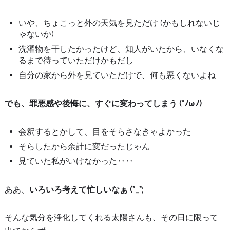
いや、ちょこっと外の天気を見ただけ (かもしれないじ
ゃないか)
洗濯物を干したかったけど、知人がいたから、いなくな
るまで待っていただけかもだし
自分の家から外を見ていただけで、何も悪くないよね
でも、罪悪感や後悔に、すぐに変わってしまう (*ﾉωﾉ)
会釈するとかして、目をそらさなきゃよかった
そらしたから余計に変だったじゃん
見ていた私がいけなかった‥‥
ああ、
いろいろ考えて忙しいなぁ (*_*;
そんな気分を浄化してくれる太陽さんも、その日に限って