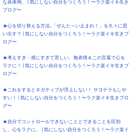
な具体例。 | 気にしない自分をつくろう！〜ラク楽イキ生き
ブログ〜
★心を切り替える方法…「ぜんた～い止まれ！」を久々に思
い出す？ | 気にしない自分をつくろう！〜ラク楽イキ生きブ
ログ〜
★考えすぎ・感じすぎて苦しい。無表情＆この言葉で心を
ラクに！ | 気にしない自分をつくろう！〜ラク楽イキ生きブ
ログ〜
★これをするとネガティブが浮上しない！ サヨナラもしや
すい！ | 気にしない自分をつくろう！〜ラク楽イキ生きブロ
グ〜
★自分でコントロールできないこととできることを区別
し、心をラクに。 | 気にしない自分をつくろう！〜ラク楽イ