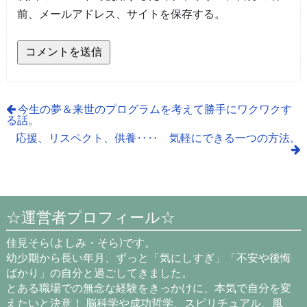
前、メールアドレス、サイトを保存する。
今生の夢＆来世のプログラムを考えて勝手にワクワクす
る話。
応援、リスペクト、供養‥‥ 気軽にできる一つの方法。
☆運営者プロフィール☆
佳見そら(よしみ・そら)です。
幼少期から長い年月、ずっと「気にしすぎ」「不安や後悔
ばかり」の自分と過ごしてきました。
とある職場での無念な経験をきっかけに、本気で自分を変
えたいと決意！ 脳科学や成功哲学、スピリチュアル、風