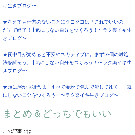
キ生きブログ〜
★考えても仕方のないことにクヨクヨは「これでいいの
だ」で終了！ | 気にしない自分をつくろう！〜ラク楽イキ生
きブログ〜
★夜中目が覚めると不安やネガティブに。まず10個の対処
法を試そう。 | 気にしない自分をつくろう！〜ラク楽イキ生
きブログ〜
★頭に浮かぶ雑念は、すべて金粉で包んで流してゆく。 | 気
にしない自分をつくろう！〜ラク楽イキ生きブログ〜
まとめ＆どっちでもいい
この記事では